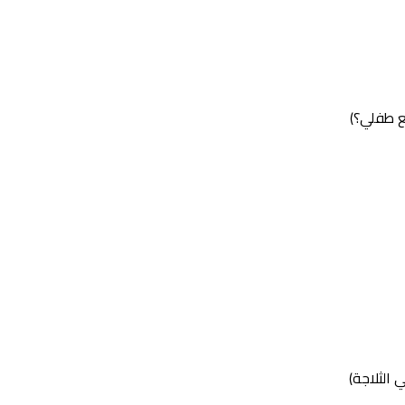
ع طفلي؟)
الثلاجة)