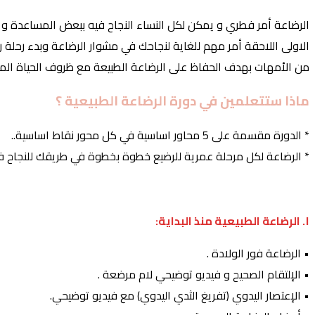
الرضاعة أمر فطري و يمكن لكل النساء النجاح فيه ببعض المساعدة و ال
الاولى اللاحقة أمر مهم للغاية لنجاحك في مشوار الرضاعة وبدء رحلة 
من الأمهات بهدف الحفاظ على الرضاعة الطبيعة مع ظروف الحياة المتغ
ماذا ستتعلمين في دورة الرضاعة الطبيعية ؟
* الدورة مقسمة على 5 محاور اساسية في كل محور نقاط اساسية..
* الرضاعة لكل مرحلة عمرية للرضيع خطوة بخطوة في طريقك للنجاح في
١. الرضاعة الطبيعية منذ البداية:
• الرضاعة فور الولادة .
• الإلتقام الصحيح و فيديو توضيحي لام مرضعة .
• الإعتصار اليدوي (تفريغ الثدي اليدوي) مع فيديو توضيحي.