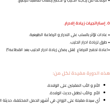
٥. إستراتجيات زيادة إلادرار.
• عادات تؤثر بالسلب على الادرار و الرضاعة الطبيعية.
• طرق لزيادة ادرار الحليب.
•اعادة تحفيز الارضاع (هل يمكن زيادة ادرار الحليب بعد انقطاعه؟)
هذه الدورة مفيدة لكل من:
الأم و الأب المقبلين على الولادة.
الأم والأب لطفل حديث الولادة.
أي سيدة مقبلة على الزواج، في أشهر الحمل المختلفة، حديثة ا