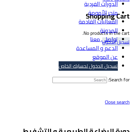
الدورات الفردية
متجر الأمومة
Shopping Cart
الفعاليات القادمة
المدونة
No products in the cart.
تواصلي معنا
تسجيل الدخول
الدعم و المساعدة
عن الموقع
تسجيل الدخول لحسابك الخاص
Search for:
Close search
دورة الرضاعة الطبيعية و التشفيط