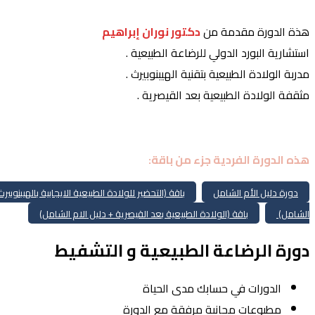
هذة الدورة مقدمة من
دكتور نوران إبراهيم
استشارية البورد الدولي للرضاعة الطبيعية .
مدربة الولادة الطبيعية بتقنية الهيبنوبيرث .
مثقفة الولادة الطبيعية بعد القيصرية .
هذه الدورة الفردية جزء من باقة:
دورة دليل الأم الشامل
باقة (التحضير للولادة الطبيعية الايجابية بالهيبنوبي
الشامل)
باقة (الولادة الطبيعية بعد القيصرية + دليل الام الشامل)
دورة الرضاعة الطبيعية و التشفيط
الدورات في حسابك مدى الحياة
مطبوعات مجانية مرفقة مع الدورة