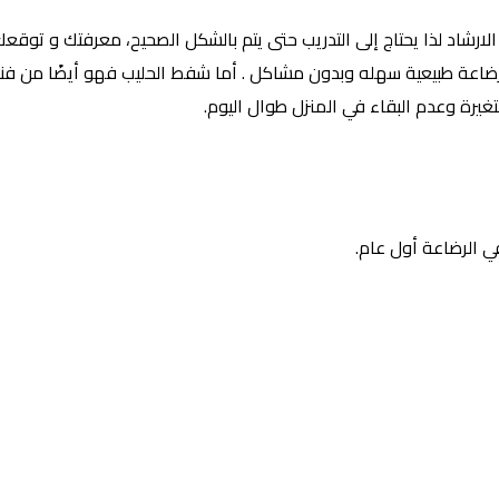
ارشاد لذا يحتاج إلى التدريب حتى يتم بالشكل الصحيح، معرفتك و توقع
رضاعة طبيعية سهله وبدون مشاكل . أما شفط الحليب فهو أيضًا من فنون
يرة وعدم البقاء في المنزل طوال اليوم.
 الرضاعة أول عام.